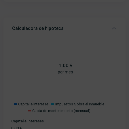
Calculadora de hipoteca
1.00
€
por mes
Capital e Intereses
Impuestos Sobre el Inmueble
Cuota de mantenimiento (mensual)
Capital e Intereses
0.00
€