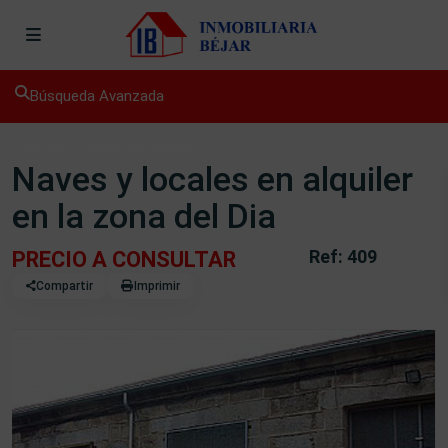
Búsqueda Avanzada
Alquiler
Naves industriales
Naves y locales en alquiler
en la zona del Dia
Ref: 409
PRECIO A CONSULTAR
Compartir
Imprimir