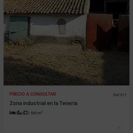
PRECIO A CONSULTAR
Ref:011
Zona industrial en la Teneria
2
0
0
1.500 m