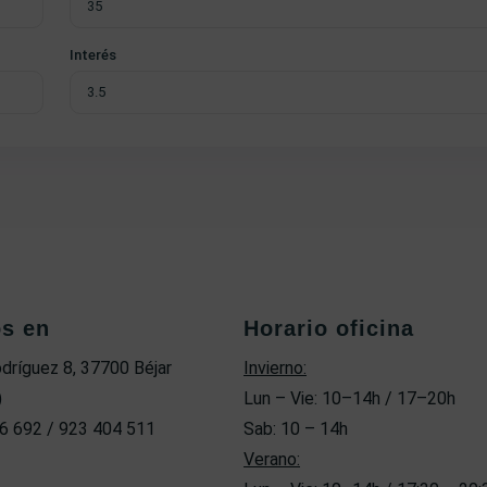
Interés
os en
Horario oficina
odríguez 8, 37700 Béjar
Invierno:
)
Lun – Vie: 10–14h / 17–20h
6 692 / 923 404 511
Sab: 10 – 14h
Verano: