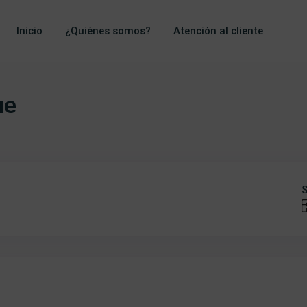
Inicio
¿Quiénes somos?
Atención al cliente
ue
S