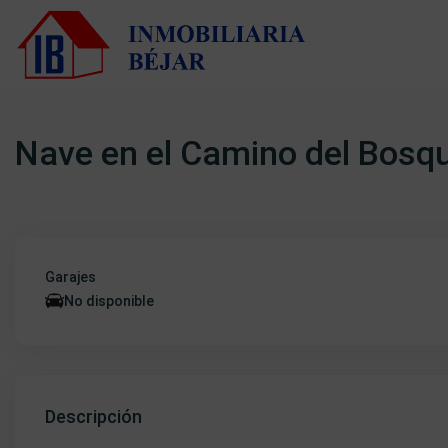
Alquiler
Naves industriales
Nave en el Camino del Bosq
Garajes
No disponible
Descripción