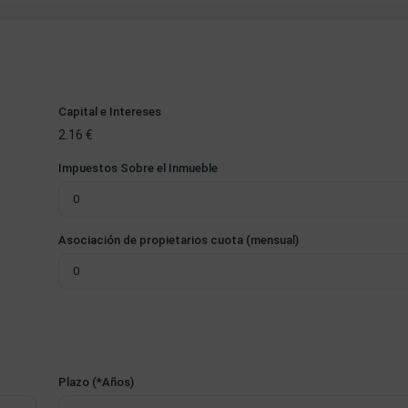
Capital e Intereses
2.16
€
Impuestos Sobre el Inmueble
Asociación de propietarios cuota (mensual)
Plazo (*Años)