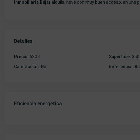
Inmobiliaria Béjar
alquila, nave con muy buen acceso, en una p
Detalles
Precio:
580 €
Superficie:
350
Calefacción:
No
Referencia:
00
Eficiencia energética