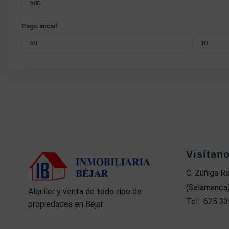
Pago inicial
Visítan
C. Zúñiga R
(Salamanca
Alquiler y venta de todo tipo de
Tel: 625 33
propiedades en Béjar