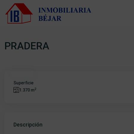
Venta
PRADERA
Oferta
Superficie
2
1.370 m
Descripción