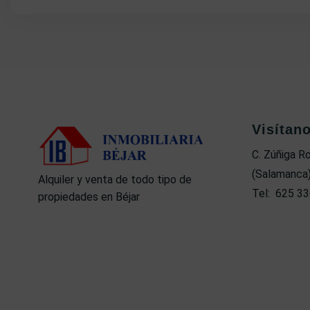
Visítan
C. Zúñiga R
(Salamanca
Alquiler y venta de todo tipo de
Tel: 625 33
propiedades en Béjar