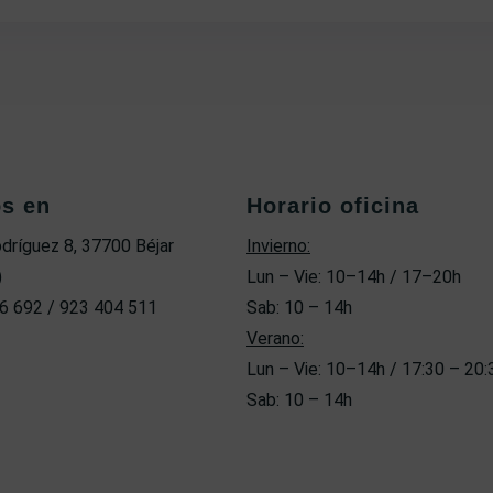
os en
Horario oficina
odríguez 8, 37700 Béjar
Invierno:
)
Lun – Vie: 10–14h / 17–20h
6 692 / 923 404 511
Sab: 10 – 14h
Verano:
Lun – Vie: 10–14h / 17:30 – 20:
Sab: 10 – 14h