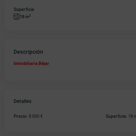
Superficie
2
18 m
Descripción
Inmobiliaria Béjar
Detalles
Precio:
8.000 €
Superficie:
18 