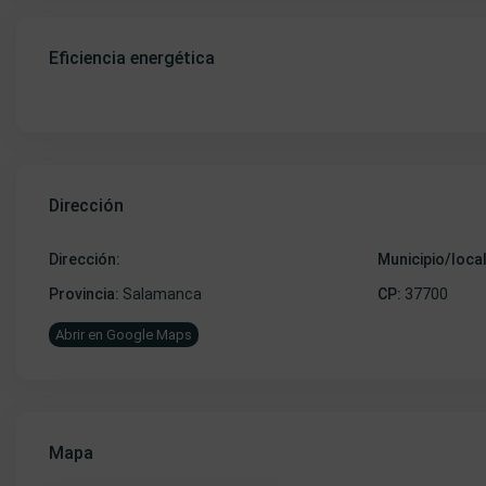
Eficiencia energética
Dirección
Dirección:
Municipio/loca
Provincia:
Salamanca
CP:
37700
Abrir en Google Maps
Mapa