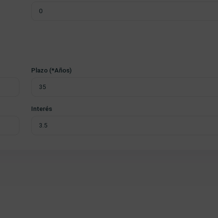
Plazo (*Años)
Interés