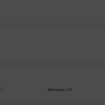
2
m
Referencia:
199