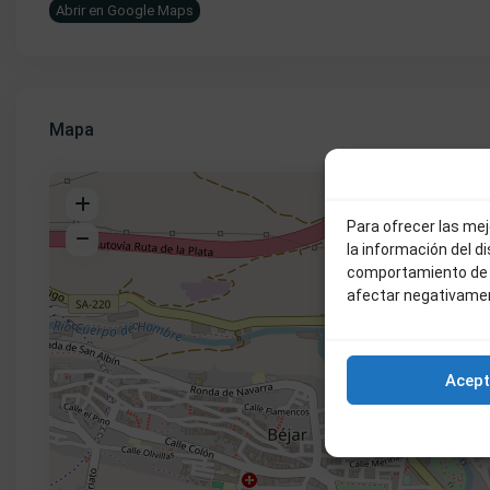
Abrir en Google Maps
Mapa
Para ofrecer las me
la información del d
comportamiento de n
afectar negativamen
Acept