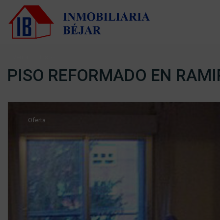
Venta
Pisos
PISO REFORMADO EN RAM
Oferta