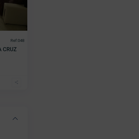
Ref:048
A CRUZ