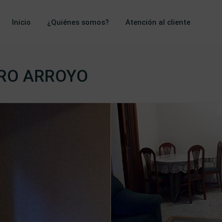
Inicio
¿Quiénes somos?
Atención al cliente
IRO ARROYO