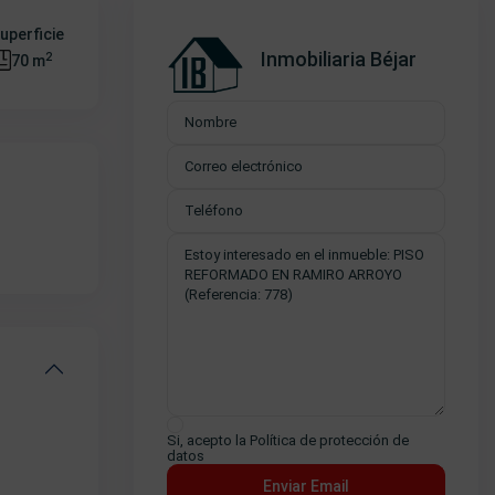
uperficie
Inmobiliaria Béjar
2
70 m
Si, acepto la
Política de protección de
datos