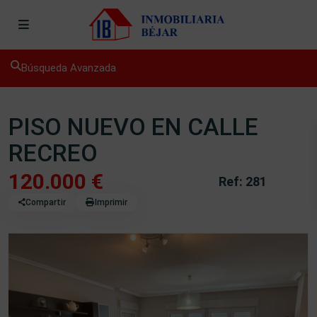
Búsqueda Avanzada
Venta
Pisos
PISO NUEVO EN CALLE
RECREO
120.000 €
Ref: 281
Compartir
Imprimir