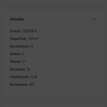
Detalles
Precio:
120.000 €
2
Superficie:
120 m
Dormitorios:
4
Baños:
2
Planta:
2º
Ascensor:
Si
Calefacción:
Si IN
Referencia:
281