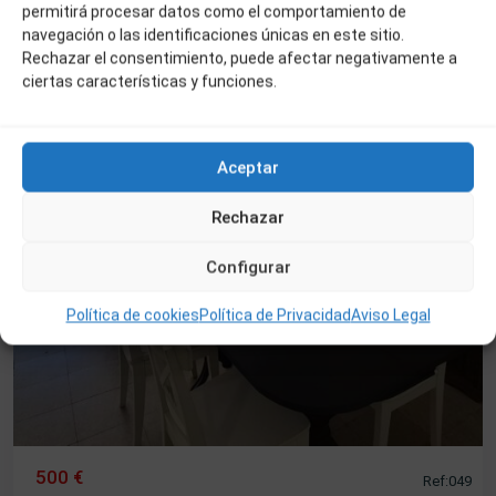
permitirá procesar datos como el comportamiento de
navegación o las identificaciones únicas en este sitio.
Rechazar el consentimiento, puede afectar negativamente a
ciertas características y funciones.
Aceptar
Rechazar
Configurar
Política de cookies
Política de Privacidad
Aviso Legal
500 €
Ref:049