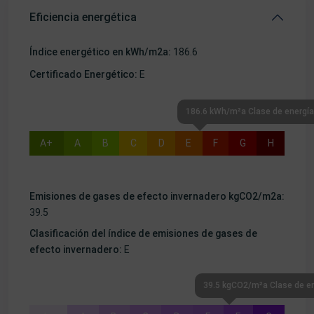
Eficiencia energética
Índice energético en kWh/m2a:
186.6
Certificado Energético:
E
186.6 kWh/m²a Clase de energía
A+
A
B
C
D
E
F
G
H
Emisiones de gases de efecto invernadero kgCO2/m2a:
39.5
Clasificación del índice de emisiones de gases de
efecto invernadero:
E
39.5 kgCO2/m²a Clase de em