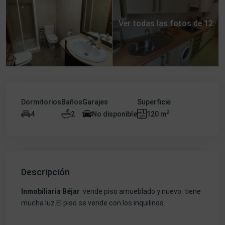
Ver todas las fotos de 12
Dormitorios
Baños
Garajes
Superficie
2
4
2
No disponible
120 m
Descripción
Inmobiliaria Béjar
vende piso amueblado y nuevo. tiene
mucha luz.El piso se vende con los inquilinos.