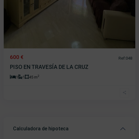
600 €
Ref:048
PISO EN TRAVESÍA DE LA CRUZ
2
1
1
45 m
Calculadora de hipoteca