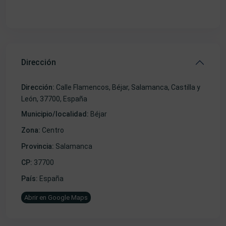
Dirección
Dirección:
Calle Flamencos, Béjar, Salamanca, Castilla y
León, 37700, España
Municipio/localidad:
Béjar
Zona:
Centro
Provincia:
Salamanca
CP:
37700
País:
España
Abrir en Google Maps