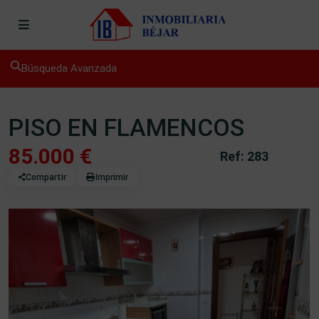
Búsqueda Avanzada
Venta
Pisos
PISO EN FLAMENCOS
85.000 €
Ref: 283
Compartir
Imprimir