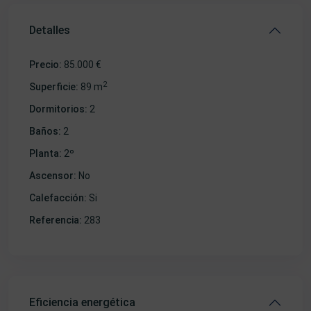
Detalles
Precio:
85.000 €
2
Superficie:
89 m
Dormitorios:
2
Baños:
2
Planta:
2º
Ascensor:
No
Calefacción:
Si
Referencia:
283
Eficiencia energética