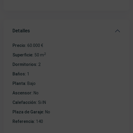
Detalles
Precio:
60.000 €
2
Superficie:
50 m
Dormitorios:
2
Baños:
1
Planta:
Bajo
Ascensor:
No
Calefacción:
Si IN
Plaza de Garaje:
No
Referencia:
140