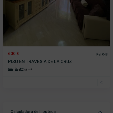
600 €
Ref:048
PISO EN TRAVESÍA DE LA CRUZ
2
1
1
45 m
Calculadora de hipoteca