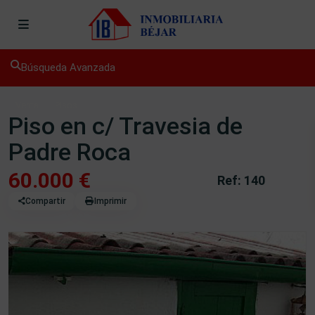
Búsqueda Avanzada
Venta
Pisos
Piso en c/ Travesia de
Padre Roca
60.000 €
Ref: 140
Compartir
Imprimir