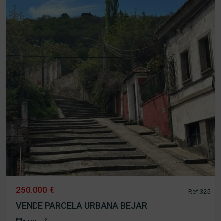
250.000 €
Ref:325
VENDE PARCELA URBANA BEJAR
2