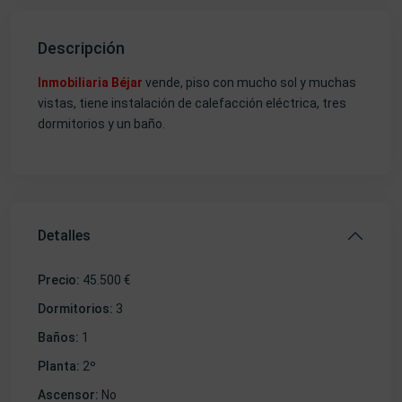
Descripción
Inmobiliaria Béjar
vende, piso con mucho sol y muchas
vistas, tiene instalación de calefacción eléctrica, tres
dormitorios y un baño.
Detalles
Precio:
45.500 €
Dormitorios:
3
Baños:
1
Planta:
2º
Ascensor:
No