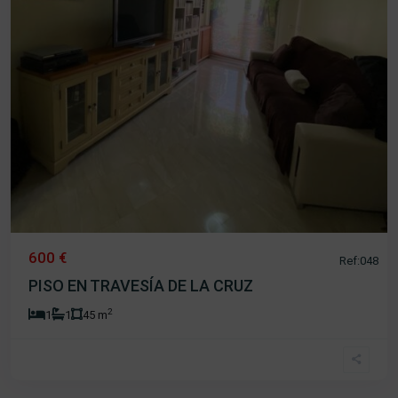
600 €
Ref:048
PISO EN TRAVESÍA DE LA CRUZ
2
1
1
45 m