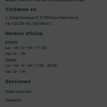
Alquiler y venta de todo tipo de propiedades en Béjar
Visítanos en
C. Zúñiga Rodríguez 8, 37700 Béjar (Salamanca)
Tel: 625 336 692 / 923 404 511
Horario oficina
Invierno:
Lun – Vie: 10–14h / 17–20h
Sab: 10 – 14h
Verano:
Lun – Vie: 10–14h / 17:30 – 20:30h
Sab: 10 – 14h
Secciones
Sobre nosotros
Contacto