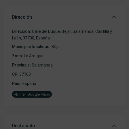
Dirección
Dirección:
Calle del Duque, Béjar, Salamanca, Castilla y
León, 37700, España
Municipio/localidad:
Béjar
Zona:
La Antigua
Provincia:
Salamanca
CP:
37700
País:
España
Abrir en Google Maps
Destacado