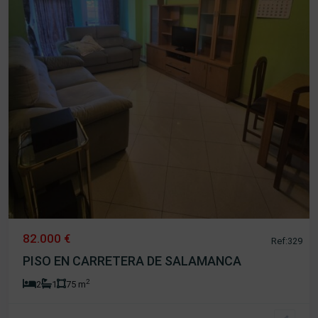
82.000 €
Ref:329
PISO EN CARRETERA DE SALAMANCA
2
2
1
75 m
Los