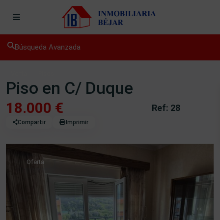
Búsqueda Avanzada
Venta
Pisos
Piso en C/ Duque
18.000 €
Ref: 28
Compartir
Imprimir
Oferta