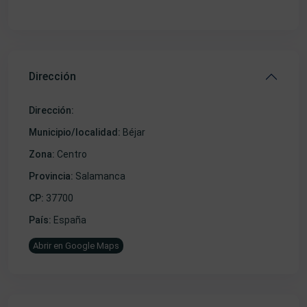
Dirección
Dirección:
Municipio/localidad:
Béjar
Zona:
Centro
Provincia:
Salamanca
CP:
37700
País:
España
Abrir en Google Maps