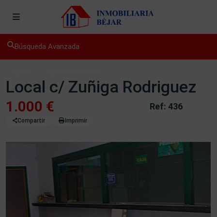
Búsqueda Avanzada
Alquiler
Locales comerciales
Local c/ Zuñiga Rodriguez
1.000 €
Ref: 436
Compartir
Imprimir