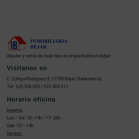
Alquiler y venta de todo tipo de propiedades en Béjar
Visítanos en
C. Zúñiga Rodríguez 8, 37700 Béjar (Salamanca)
Tel: 625 336 692 / 923 404 511
Horario oficina
Invierno:
Lun – Vie: 10–14h / 17–20h
Sab: 10 – 14h
Verano: