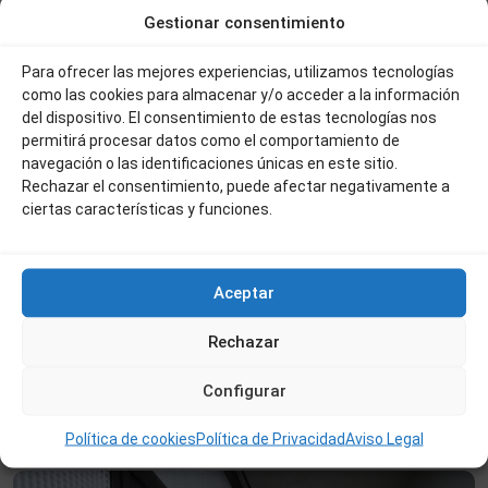
Gestionar consentimiento
Para ofrecer las mejores experiencias, utilizamos tecnologías
como las cookies para almacenar y/o acceder a la información
del dispositivo. El consentimiento de estas tecnologías nos
permitirá procesar datos como el comportamiento de
navegación o las identificaciones únicas en este sitio.
Rechazar el consentimiento, puede afectar negativamente a
ciertas características y funciones.
400 €
Aceptar
Ref:123
LOCAL EN PLAZA DE LA CONSTITUCION
Rechazar
2
1
60 m
Configurar
La
Antigua
,
Política de cookies
Política de Privacidad
Aviso Legal
Béjar