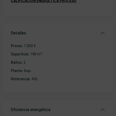
CALIFICACION ENERGETICA PROCESO
Detalles
Precio:
1.000 €
2
Superficie:
198 m
Baños:
2
Planta:
Bajo
Referencia:
436
Eficiencia energética