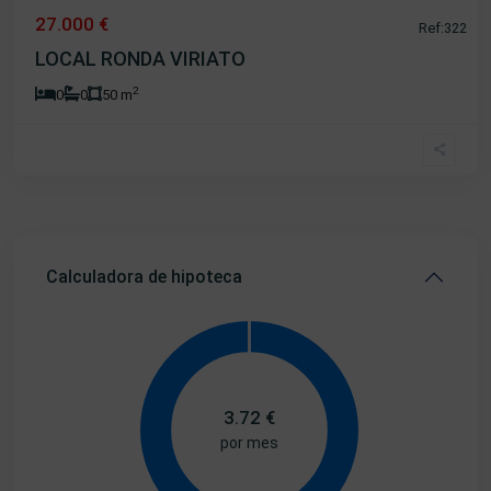
27.000 €
Ref:322
LOCAL RONDA VIRIATO
2
0
0
50 m
Calculadora de hipoteca
3.72
€
por mes