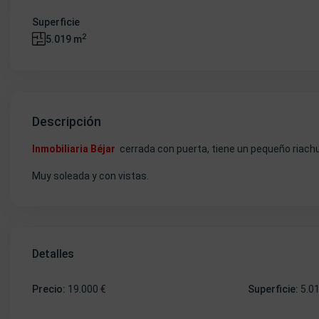
Superficie
2
5.019 m
Descripción
Inmobiliaria Béjar
cerrada con puerta, tiene un pequeño riachue
Muy soleada y con vistas.
Detalles
Precio:
19.000 €
Superficie:
5.0