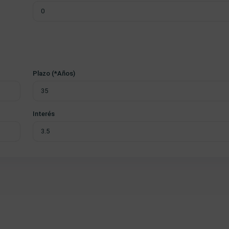
Plazo (*Años)
Interés