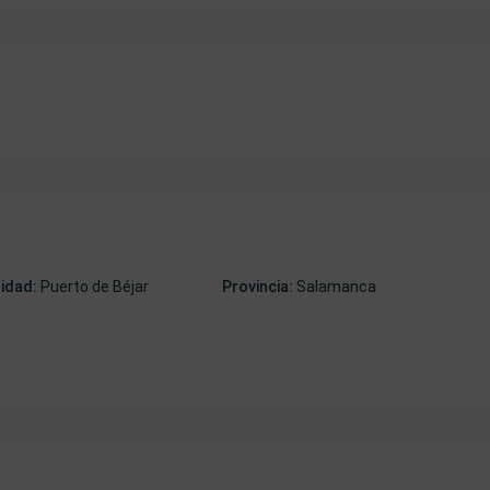
lidad:
Puerto de Béjar
Provincia:
Salamanca