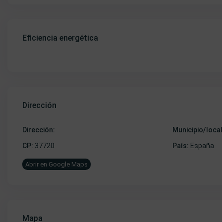
Eficiencia energética
Dirección
Dirección:
Municipio/loca
CP:
37720
País:
España
Abrir en Google Maps
Mapa