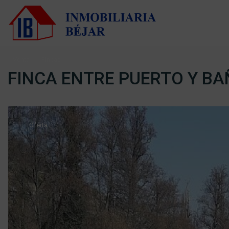
Venta
Fincas
FINCA ENTRE PUERTO Y B
Oferta