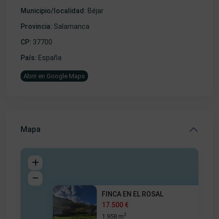
Municipio/localidad:
Béjar
Provincia:
Salamanca
CP:
37700
País:
España
Abrir en Google Maps
Mapa
FINCA EN EL ROSAL
17.500 €
2
1.958 m