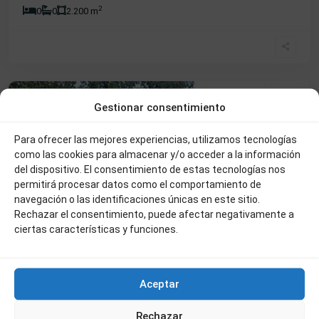
2
0
0
2.200 m
La
Glorieta
,
Béjar
Venta
Oferta
Gestionar consentimiento
Para ofrecer las mejores experiencias, utilizamos tecnologías
como las cookies para almacenar y/o acceder a la información
del dispositivo. El consentimiento de estas tecnologías nos
permitirá procesar datos como el comportamiento de
navegación o las identificaciones únicas en este sitio.
Rechazar el consentimiento, puede afectar negativamente a
ciertas características y funciones.
Aceptar
Rechazar