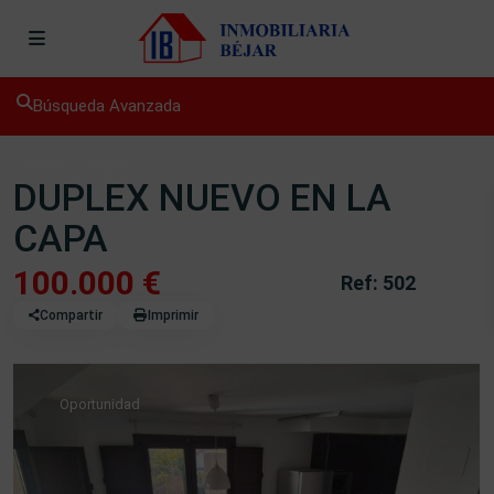
Búsqueda Avanzada
Venta
Dúplex
DUPLEX NUEVO EN LA
CAPA
100.000 €
Ref: 502
Compartir
Imprimir
Oportunidad