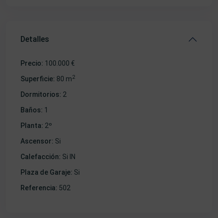
Detalles
Precio:
100.000 €
2
Superficie:
80 m
Dormitorios:
2
Baños:
1
Planta:
2º
Ascensor:
Si
Calefacción:
Si IN
Plaza de Garaje:
Si
Referencia:
502