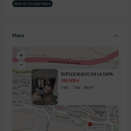
Abrir en Google Maps
Mapa
DUPLEX NUEVO EN LA CAPA
100.000 €
2
2 BD
1 BA
80 m
100.000 €