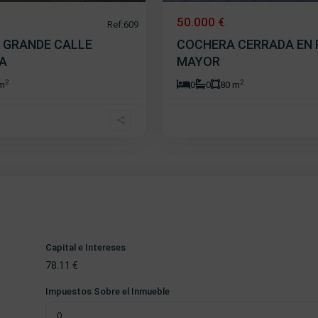
50.000 €
Ref:609
 GRANDE CALLE
COCHERA CERRADA EN
A
MAYOR
2
2
 m
0
0
80 m
Capital e Intereses
78.11
€
Impuestos Sobre el Inmueble