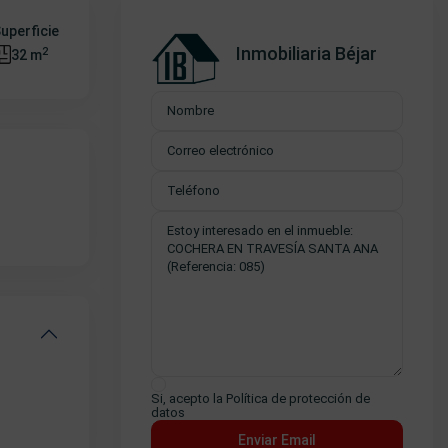
uperficie
Inmobiliaria Béjar
2
32 m
Si, acepto la
Política de protección de
datos