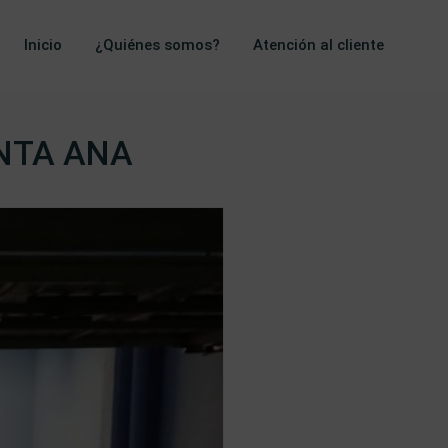
Inicio
¿Quiénes somos?
Atención al cliente
NTA ANA