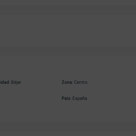
lidad:
Béjar
Zona:
Centro
País:
España