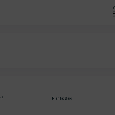
S
2
m
Planta:
Bajo