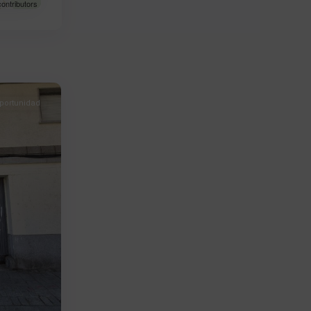
ontributors
portunidad