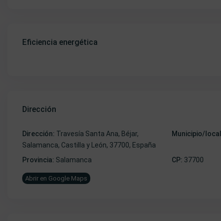
Eficiencia energética
Dirección
Dirección:
Travesía Santa Ana, Béjar,
Municipio/loca
Salamanca, Castilla y León, 37700, España
Provincia:
Salamanca
CP:
37700
Abrir en Google Maps