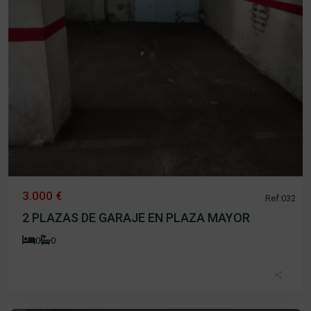
3.000 €
Ref:032
2 PLAZAS DE GARAJE EN PLAZA MAYOR
0
0
Plaza
Mayor
,
Béjar