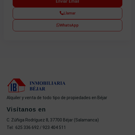
Llamar
WhatsApp
Alquiler y venta de todo tipo de propiedades en Béjar
Visítanos en
C. Zúñiga Rodríguez 8, 37700 Béjar (Salamanca)
Tel: 625 336 692 / 923 404 511