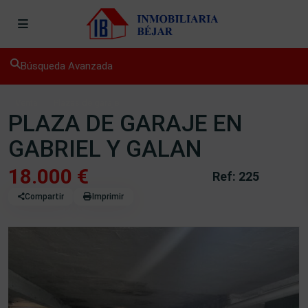
Búsqueda Avanzada
Venta
Plazas de garaje
PLAZA DE GARAJE EN
GABRIEL Y GALAN
18.000 €
Ref: 225
Compartir
Imprimir