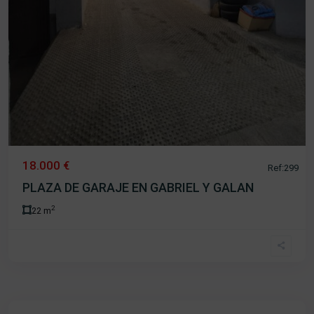
18.000 €
Ref:299
PLAZA DE GARAJE EN GABRIEL Y GALAN
2
22 m