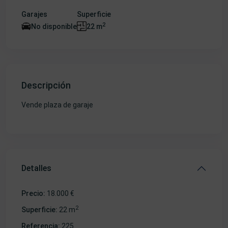
Garajes
Superficie
2
No disponible
22 m
Descripción
Vende plaza de garaje
Detalles
Precio:
18.000 €
2
Superficie:
22 m
Referencia:
225