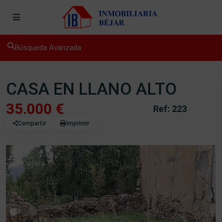
Búsqueda Avanzada
Venta
Casas
CASA EN LLANO ALTO
35.000 €
Ref: 223
Compartir
Imprimir
Oferta