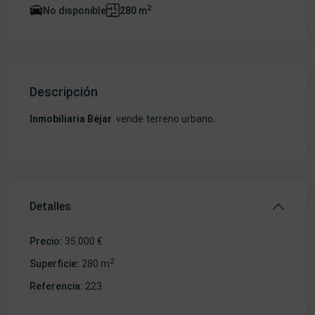
2
No disponible
280 m
Descripción
Inmobiliaria Béjar
vende terreno urbano.
Detalles
Precio:
35.000 €
2
Superficie:
280 m
Referencia:
223