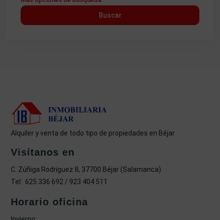
Buscar
Alquiler y venta de todo tipo de propiedades en Béjar
Visítanos en
C. Zúñiga Rodríguez 8, 37700 Béjar (Salamanca)
Tel: 625 336 692 / 923 404 511
Horario oficina
Invierno: