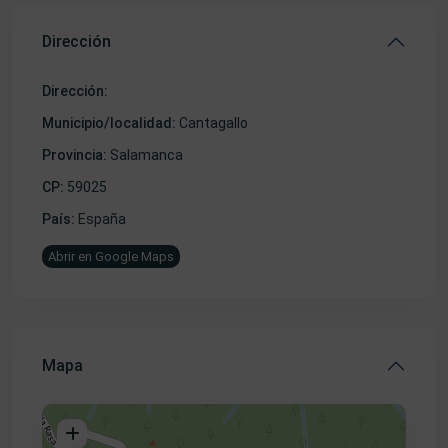
Dirección
Dirección:
Municipio/localidad:
Cantagallo
Provincia:
Salamanca
CP:
59025
País:
España
Abrir en Google Maps
Mapa