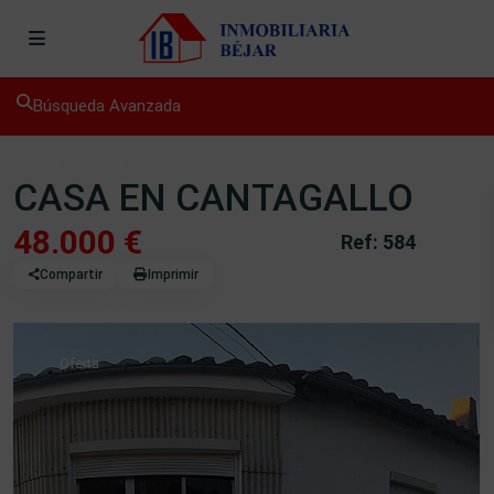
Búsqueda Avanzada
Venta
Casas
CASA EN CANTAGALLO
48.000 €
Ref: 584
Compartir
Imprimir
Oferta