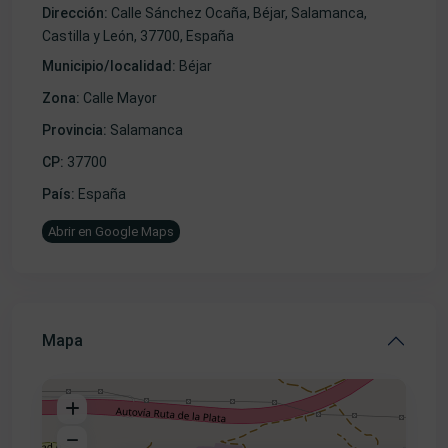
Dirección:
Calle Sánchez Ocaña, Béjar, Salamanca,
Castilla y León, 37700, España
Municipio/localidad:
Béjar
Zona:
Calle Mayor
Provincia:
Salamanca
CP:
37700
País:
España
Abrir en Google Maps
Mapa