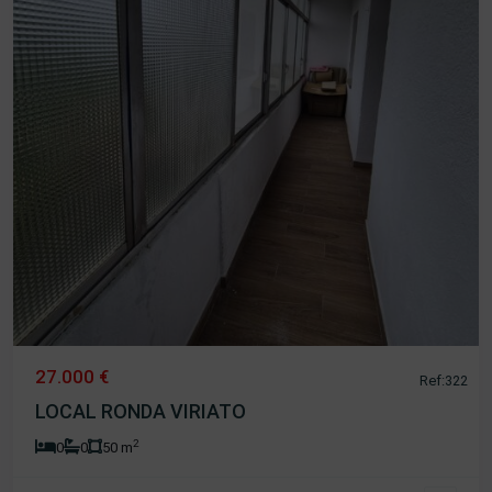
27.000 €
Ref:322
LOCAL RONDA VIRIATO
2
0
0
50 m