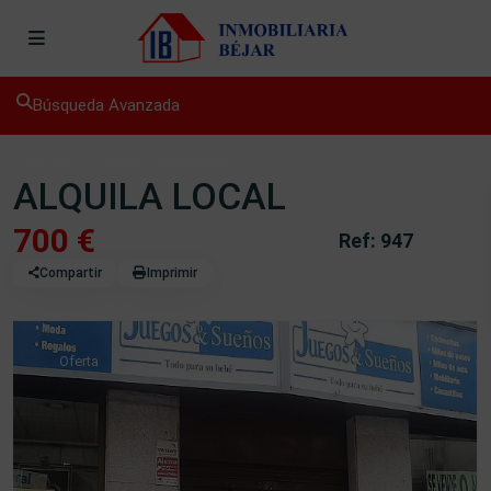
Búsqueda Avanzada
Alquiler
Locales comerciales
ALQUILA LOCAL
700 €
Ref: 947
Compartir
Imprimir
Oferta