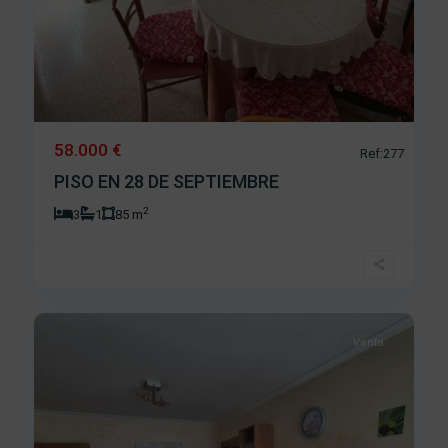
58.000 €
Ref:277
PISO EN 28 DE SEPTIEMBRE
2
3
1
85 m
Centro
,
11
Béjar
Venta