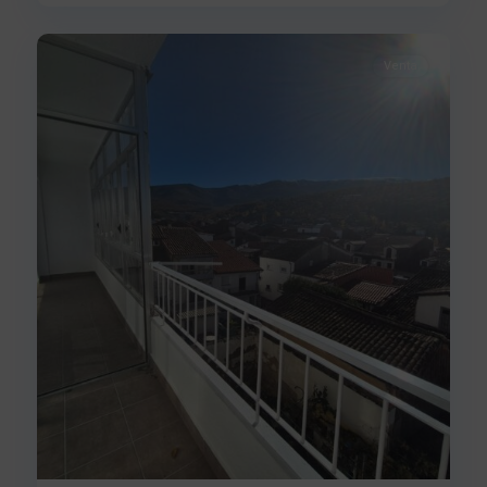
22
Béjar
Venta