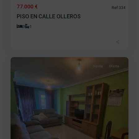
77.000 €
Ref:334
PISO EN CALLE OLLEROS
3
1
Centro
,
14
Béjar
Venta
Oferta