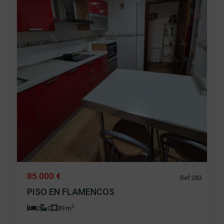
85.000 €
Ref:283
PISO EN FLAMENCOS
2
2
2
89 m