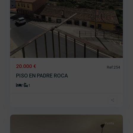
20.000 €
Ref:254
PISO EN PADRE ROCA
1
1
Centro
,
11
Béjar
Venta