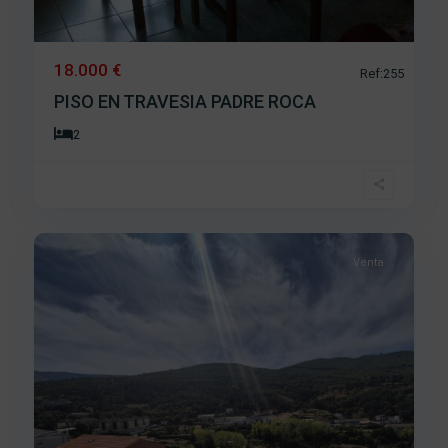
18.000 €
Ref:255
PISO EN TRAVESIA PADRE ROCA
2
La
Antigua
,
5
Béjar
Venta