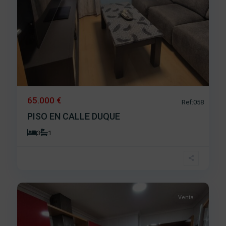
65.000 €
Ref:058
PISO EN CALLE DUQUE
3
1
Centro
,
14
Béjar
Venta