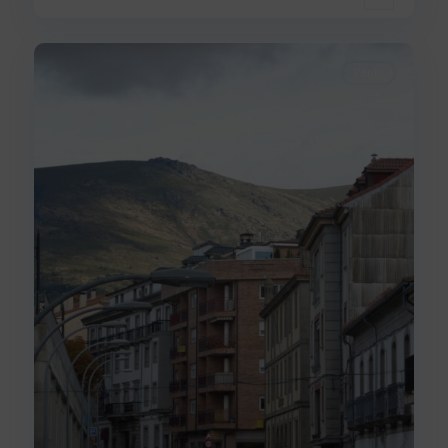
Centro
,
22
Béjar
Venta