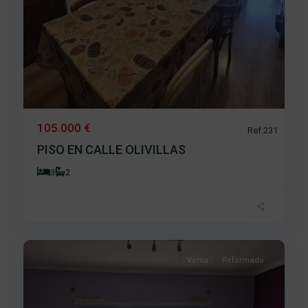
105.000 €
Ref:231
PISO EN CALLE OLIVILLAS
3
2
Los
Praos
,
24
Béjar
Venta
Reformado