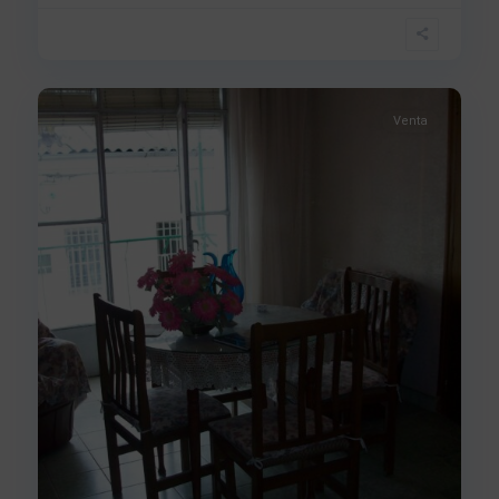
7
Béjar
Venta