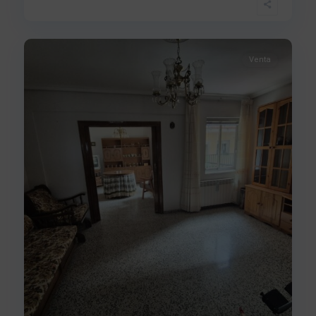
Juan
,
14
Béjar
Venta