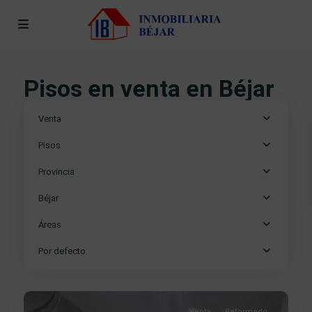
Pisos en venta en Béjar
Venta
Pisos
Provincia
Béjar
Áreas
Por defecto
Centro
,
9
Béjar
Venta
Reformado