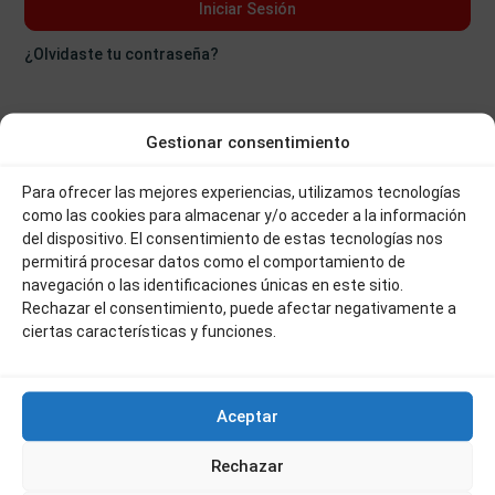
Iniciar Sesión
¿Olvidaste tu contraseña?
Gestionar consentimiento
Para ofrecer las mejores experiencias, utilizamos tecnologías
como las cookies para almacenar y/o acceder a la información
del dispositivo. El consentimiento de estas tecnologías nos
permitirá procesar datos como el comportamiento de
navegación o las identificaciones únicas en este sitio.
Rechazar el consentimiento, puede afectar negativamente a
ciertas características y funciones.
Aceptar
Alquiler y venta de todo tipo de propiedades en Béjar
Rechazar
Visítanos en