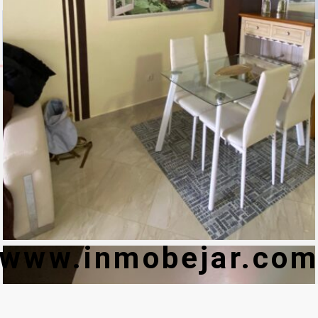
www.inmobejar.co